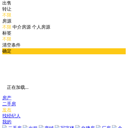
出售
转让
不限
房源
不限
中介房源
个人房源
标签
不限
清空条件
确定
正在加载...
房产
二手房
发布
找经纪人
我的