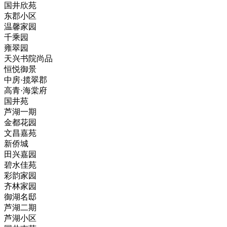
国井欣苑
东郡小区
温馨家园
千乘园
雍翠园
天兴书院尚品
恒悦御景
中房·揽翠郡
高青·海棠府
国井苑
芦湖一期
金都花园
文昌嘉苑
新侨城
田兴嘉园
碧水佳苑
彩韵家园
齐林家园
御湖名邸
芦湖二期
芦湖小区