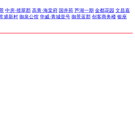
景
中房·揽翠郡
高青·海棠府
国井苑
芦湖一期
金都花园
文昌嘉
常盛新村
御泉公馆
华威·青城壹号
御景蓝郡
创客商务楼
银座