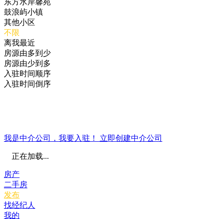
东方水岸馨苑
鼓浪屿小镇
其他小区
不限
离我最近
房源由多到少
房源由少到多
入驻时间顺序
入驻时间倒序
我是中介公司，我要入驻！
立即创建中介公司
正在加载...
房产
二手房
发布
找经纪人
我的