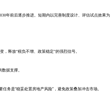
2030年前后逐步推进‌。短期内以完善制度设计、评估试点效果为
持不变，释放“税负不增、政策稳定”的强烈信号。
供数据支撑。
年主要任务是“稳妥处置房地产风险”，避免政策叠加冲击市场。