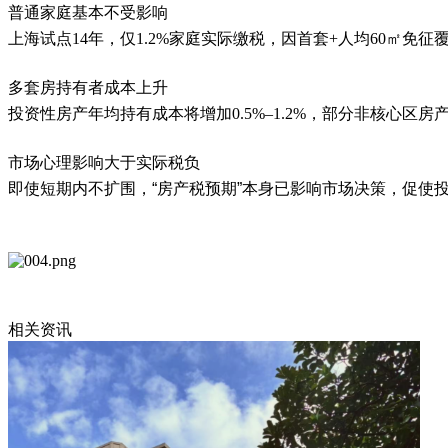
普通家庭基本不受影响
上海试点
14年，仅1.2%家庭实际缴税，因首套+人均60㎡免
多套房持有者成本上升
投资性房产年均持有成本将增加
0.5%–1.2%，部分非核心区
市场心理影响大于实际税负
即使短期内不扩围，
‌“房产税预期”本身已影响市场决策‌，促
相关资讯