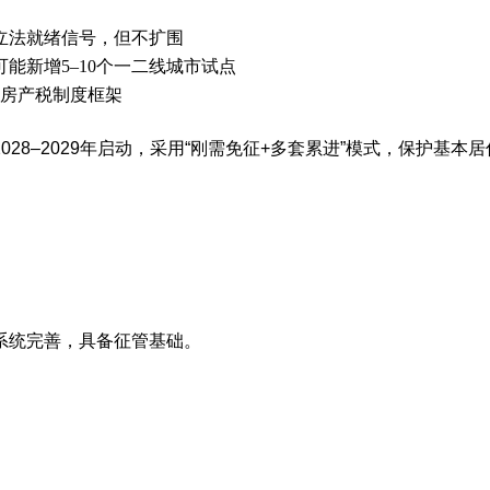
释放立法就绪信号，但不扩围
，可能新增5–10个一二线城市试点
的房产税制度框架
028–2029年启动‌，采用“刚需免征+多套累进”模式，保护基本
系统完善，具备征管基础。