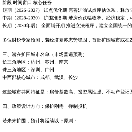
阶段
时间窗口
核心任务
短期（
2026–2027）‌ 试点优化期 完善沪渝试点评估体系，
中期（
2028–2030）‌ 扩围准备期 若房价跌幅收窄、经济稳定
长期（
2030年后）‌ 全面铺开期 推进立法程序，建立全国统一
多位财税专家预测，若经济复苏态势稳固，
‌首批扩围城市或在2
三、潜在扩围城市名单（市场普遍预测）
长三角地区
‌：杭州、苏州、南京
珠三角地区
‌：深圳、广州
中西部核心城市
‌：成都、武汉、长沙
这些城市共同特征是：房价基数高、投资属性强、不动产登记
四、政策设计方向：保护刚需，抑制投机
若未来扩围，预计将延续以下原则：