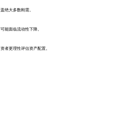
征覆盖绝大多数刚需。
房产可能面临流动性下降。
使投资者更理性评估资产配置。