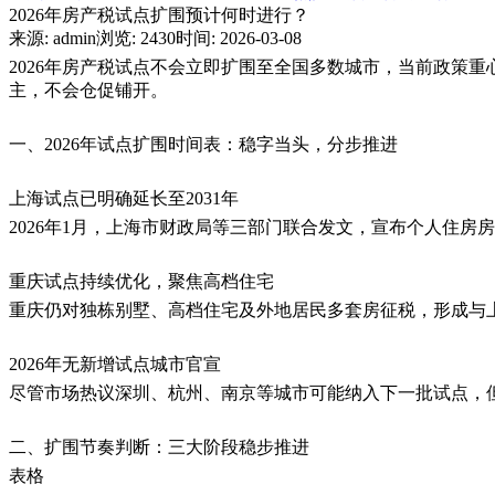
2026年房产税试点扩围预计何时进行？
来源: admin
浏览: 2430
时间: 2026-03-08
2026年房产税试点‌不会立即扩围至全国多数城市‌，当前政策
主，不会仓促铺开。
一、
2026年试点扩围时间表：稳字当头，分步推进
上海试点已明确延长至
2031年‌
2026年1月，上海市财政局等三部门联合发文，宣布个人住房房产
重庆试点持续优化，聚焦高档住宅
重庆仍对独栋别墅、高档住宅及外地居民多套房征税，形成与
2026年无新增试点城市官宣‌
尽管市场热议深圳、杭州、南京等城市可能纳入下一批试点，
二、扩围节奏判断：三大阶段稳步推进
表格