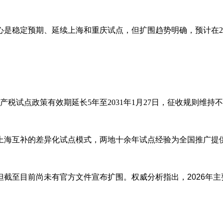
重心是稳定预期、延续上海和重庆试点，但‌扩围趋势明确，预计在
税试点政策有效期‌延长5年至2031年1月27日‌，征收规则维
上海互补的差异化试点模式，两地十余年试点经验为全国推广提
但截至目前
‌尚未有官方文件宣布扩围‌。权威分析指出，2026